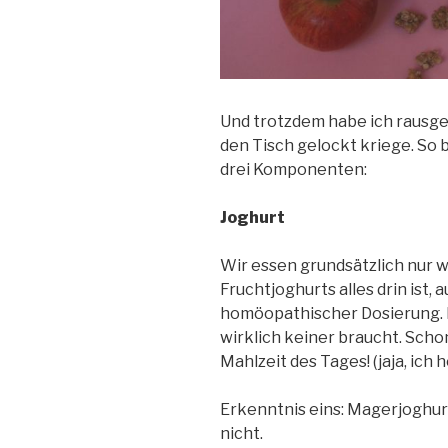
Und trotzdem habe ich rausgef
den Tisch gelockt kriege. So
drei Komponenten:
Joghurt
Wir essen grundsätzlich nur w
Fruchtjoghurts alles drin ist,
homöopathischer Dosierung. D
wirklich keiner braucht. Scho
Mahlzeit des Tages! (jaja, ich 
Erkenntnis eins: Magerjoghur
nicht.