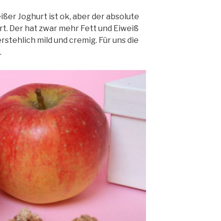
ßer Joghurt ist ok, aber der absolute
rt. Der hat zwar mehr Fett und Eiweiß
erstehlich mild und cremig. Für uns die
.