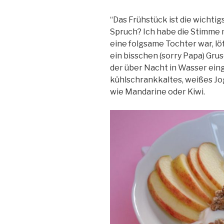
“Das Frühstück ist die wichtig
Spruch? Ich habe die Stimme 
eine folgsame Tochter war, löf
ein bisschen (sorry Papa) Gru
der über Nacht in Wasser ein
kühlschrankkaltes, weißes Jo
wie Mandarine oder Kiwi.