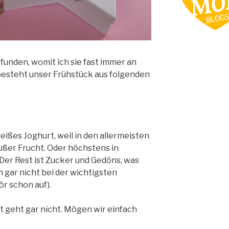
unden, womit ich sie fast immer an
 besteht unser Frühstück aus folgenden
eißes Joghurt, weil in den allermeisten
 außer Frucht. Oder höchstens in
er Rest ist Zucker und Gedöns, was
n gar nicht bei der wichtigsten
hör schon auf).
t geht gar nicht. Mögen wir einfach