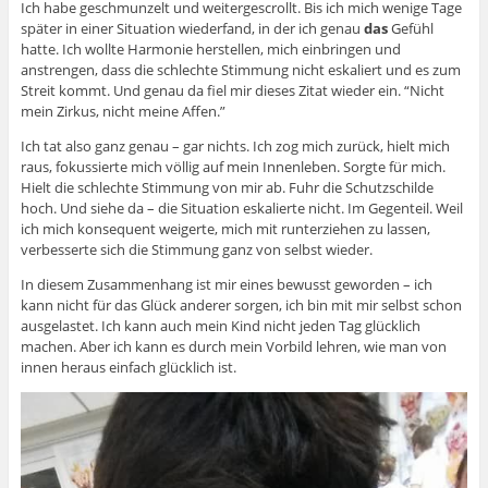
Ich habe geschmunzelt und weitergescrollt. Bis ich mich wenige Tage
später in einer Situation wiederfand, in der ich genau
das
Gefühl
hatte. Ich wollte Harmonie herstellen, mich einbringen und
anstrengen, dass die schlechte Stimmung nicht eskaliert und es zum
Streit kommt. Und genau da fiel mir dieses Zitat wieder ein. “Nicht
mein Zirkus, nicht meine Affen.”
Ich tat also ganz genau – gar nichts. Ich zog mich zurück, hielt mich
raus, fokussierte mich völlig auf mein Innenleben. Sorgte für mich.
Hielt die schlechte Stimmung von mir ab. Fuhr die Schutzschilde
hoch. Und siehe da – die Situation eskalierte nicht. Im Gegenteil. Weil
ich mich konsequent weigerte, mich mit runterziehen zu lassen,
verbesserte sich die Stimmung ganz von selbst wieder.
In diesem Zusammenhang ist mir eines bewusst geworden – ich
kann nicht für das Glück anderer sorgen, ich bin mit mir selbst schon
ausgelastet. Ich kann auch mein Kind nicht jeden Tag glücklich
machen. Aber ich kann es durch mein Vorbild lehren, wie man von
innen heraus einfach glücklich ist.