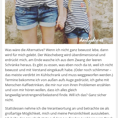
Was wäre die Alternative? Wenn ich nicht ganz bewusst lebe, dann
wird für mich gelebt. Der Wäscheberg wird überdimensional und
erdrückt mich, am Ende wasche ich aus dem Zwang der leeren
Schränke heraus. Es gibt zu essen, was eben noch da ist, weil ich nicht
bewusst und mit Verstand eingekauft habe. (Oder noch schlimmer –
das meiste verdirbt im Kühlschrank und muss weggeworfen werden.)
Termine bekomme ich von außen aufs Auge gedrückt, ich gehe mit
Menschen Kaffeetrinken, die mir nur von ihren Problemen erzählen
und von mir hören wollen, dass ich alles gleich
langweilig/anstrengend/belastend finde. Will ich das? Ganz sicher
nicht.
Stattdessen nehme ich die Verantwortung an und betrachte sie als
großartige Möglichkeit, mich und meine Persönlichkeit auszuleben.