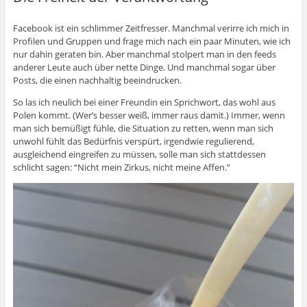
Facebook ist ein schlimmer Zeitfresser. Manchmal verirre ich mich in
Profilen und Gruppen und frage mich nach ein paar Minuten, wie ich
nur dahin geraten bin. Aber manchmal stolpert man in den feeds
anderer Leute auch über nette Dinge. Und manchmal sogar über
Posts, die einen nachhaltig beeindrucken.
So las ich neulich bei einer Freundin ein Sprichwort, das wohl aus
Polen kommt. (Wer’s besser weiß, immer raus damit.) Immer, wenn
man sich bemüßigt fühle, die Situation zu retten, wenn man sich
unwohl fühlt das Bedürfnis verspürt, irgendwie regulierend,
ausgleichend eingreifen zu müssen, solle man sich stattdessen
schlicht sagen: “Nicht mein Zirkus, nicht meine Affen.”