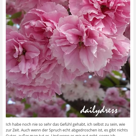
Ich habe noch nie so sehr das Gefühl gehabt, ich selbst zu sein, wie
zur Zeit. Auch wenn der Spruch echt abgedroschen ist, es gibt nichts
Gutes, außer man tut es. Und wenn es mir gut geht, sorge ich