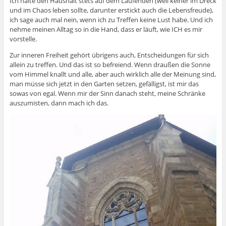
Ich halte den Haushalt stets auf dem Laufenden (weil keiner im Dreck
und im Chaos leben sollte, darunter erstickt auch die Lebensfreude),
ich sage auch mal nein, wenn ich zu Treffen keine Lust habe. Und ich
nehme meinen Alltag so in die Hand, dass er läuft, wie ICH es mir
vorstelle.
Zur inneren Freiheit gehört übrigens auch, Entscheidungen für sich
allein zu treffen. Und das ist so befreiend. Wenn draußen die Sonne
vom Himmel knallt und alle, aber auch wirklich alle der Meinung sind,
man müsse sich jetzt in den Garten setzen, gefälligst, ist mir das
sowas von egal. Wenn mir der Sinn danach steht, meine Schränke
auszumisten, dann mach ich das.