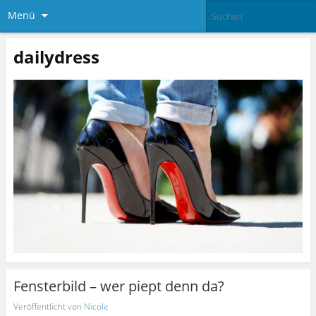
Menü
dailydress
Fensterbild – wer piept denn da?
Veröffentlicht von
Nicole