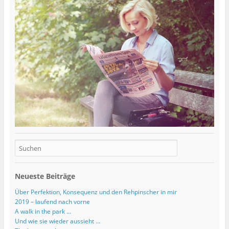
Neueste Beiträge
Über Perfektion, Konsequenz und den Rehpinscher in mir
2019 – laufend nach vorne
A walk in the park …
Und wie sie wieder aussieht …