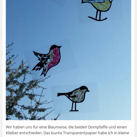
Wir haben uns für eine Blaumeise, die beiden Dompfaffe und einen
Kleiber entschieden. Das bunte Transparentpapier habe ich in kleine