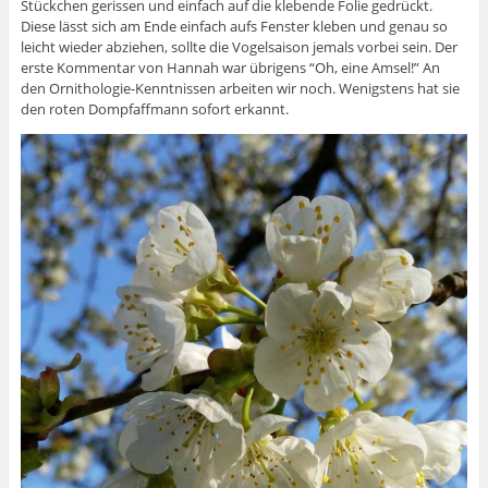
Stückchen gerissen und einfach auf die klebende Folie gedrückt.
Diese lässt sich am Ende einfach aufs Fenster kleben und genau so
leicht wieder abziehen, sollte die Vogelsaison jemals vorbei sein. Der
erste Kommentar von Hannah war übrigens “Oh, eine Amsel!” An
den Ornithologie-Kenntnissen arbeiten wir noch. Wenigstens hat sie
den roten Dompfaffmann sofort erkannt.