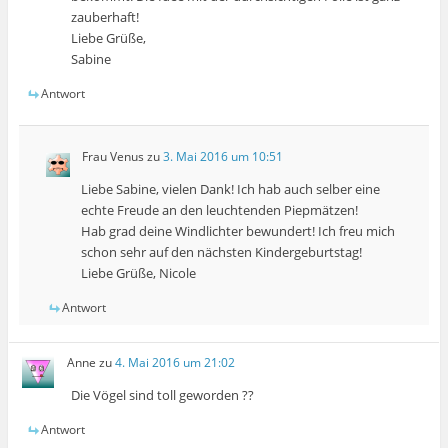
zauberhaft!
Liebe Grüße,
Sabine
Antwort
Frau Venus
zu
3. Mai 2016 um 10:51
Liebe Sabine, vielen Dank! Ich hab auch selber eine
echte Freude an den leuchtenden Piepmätzen!
Hab grad deine Windlichter bewundert! Ich freu mich
schon sehr auf den nächsten Kindergeburtstag!
Liebe Grüße, Nicole
Antwort
Anne
zu
4. Mai 2016 um 21:02
Die Vögel sind toll geworden ??
Antwort