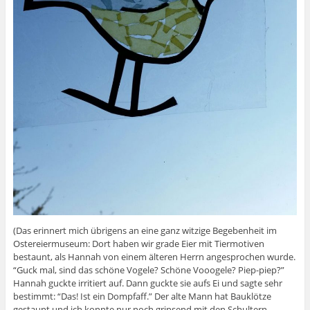
(Das erinnert mich übrigens an eine ganz witzige Begebenheit im
Ostereiermuseum: Dort haben wir grade Eier mit Tiermotiven
bestaunt, als Hannah von einem älteren Herrn angesprochen wurde.
“Guck mal, sind das schöne Vogele? Schöne Vooogele? Piep-piep?”
Hannah guckte irritiert auf. Dann guckte sie aufs Ei und sagte sehr
bestimmt: “Das! Ist ein Dompfaff.” Der alte Mann hat Bauklötze
gestaunt und ich konnte nur noch grinsend mit den Schultern