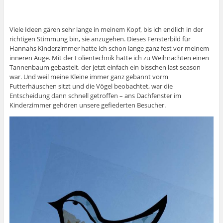
Viele Ideen gären sehr lange in meinem Kopf, bis ich endlich in der
richtigen Stimmung bin, sie anzugehen. Dieses Fensterbild für
Hannahs Kinderzimmer hatte ich schon lange ganz fest vor meinem
inneren Auge. Mit der Folientechnik hatte ich zu Weihnachten einen
Tannenbaum gebastelt, der jetzt einfach ein bisschen last season
war. Und weil meine Kleine immer ganz gebannt vorm
Futterhäuschen sitzt und die Vögel beobachtet, war die
Entscheidung dann schnell getroffen – ans Dachfenster im
Kinderzimmer gehören unsere gefiederten Besucher.