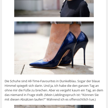
Die Schuhe sind All-Time-Favourites in Dunkelblau. Sogar der blaue
Himmel spiegelt sich darin. Und ja, ich habe die den ganzen Tag an
ohne mir die Füße zu brechen. Aber es vergeht kaum ein Tag, an dem
das niemand in Frage stellt. (Mein Lieblingsspruch ist: “Können Sie
mit diesen Absätzen laufen?” Während ich es offensichtlich tue.)