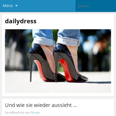
Menü
dailydress
Und wie sie wieder aussieht …
Veröffentlicht von
Nicole