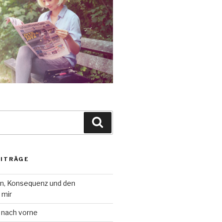
Suche
EITRÄGE
on, Konsequenz und den
 mir
 nach vorne