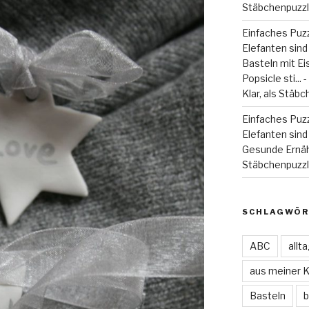
Stäbchenpuzzle
Einfaches Puzz
Elefanten sind
Basteln mit Eiss
Popsicle sti...
Klar, als Stäbc
Einfaches Puzz
Elefanten sind 
Gesunde Ernä
Stäbchenpuzzle
SCHLAGWÖR
ABC
allt
aus meiner 
Basteln
b