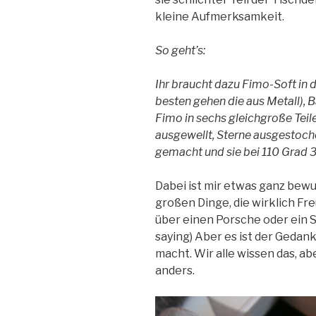
kleine Aufmerksamkeit.
So geht’s:
Ihr braucht dazu Fimo-Soft in 
besten gehen die aus Metall), 
Fimo in sechs gleichgroße Teile
ausgewellt, Sterne ausgestochen
gemacht und sie bei 110 Grad 
Dabei ist mir etwas ganz bewu
großen Dinge, die wirklich Fr
über einen Porsche oder ein 
saying) Aber es ist der Gedan
macht. Wir alle wissen das, a
anders.