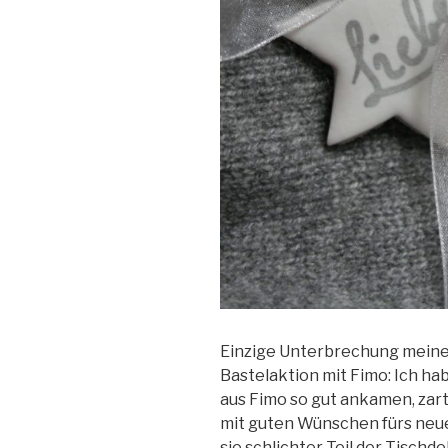
Einzige Unterbrechung meine
Bastelaktion mit Fimo: Ich h
aus Fimo so gut ankamen, zar
mit guten Wünschen fürs neue
sie schlichter Teil der Tischd