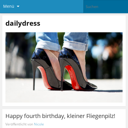
Menü
dailydress
Happy fourth birthday, kleiner Fliegenpilz!
Veröffentlicht von
Nicole