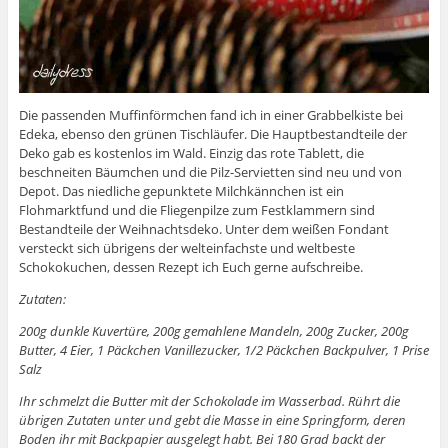
Die passenden Muffinförmchen fand ich in einer Grabbelkiste bei
Edeka, ebenso den grünen Tischläufer. Die Hauptbestandteile der
Deko gab es kostenlos im Wald. Einzig das rote Tablett, die
beschneiten Bäumchen und die Pilz-Servietten sind neu und von
Depot. Das niedliche gepunktete Milchkännchen ist ein
Flohmarktfund und die Fliegenpilze zum Festklammern sind
Bestandteile der Weihnachtsdeko. Unter dem weißen Fondant
versteckt sich übrigens der welteinfachste und weltbeste
Schokokuchen, dessen Rezept ich Euch gerne aufschreibe.
Zutaten:
200g dunkle Kuvertüre, 200g gemahlene Mandeln, 200g Zucker, 200g
Butter, 4 Eier, 1 Päckchen Vanillezucker, 1/2 Päckchen Backpulver, 1 Prise
Salz
Ihr schmelzt die Butter mit der Schokolade im Wasserbad. Rührt die
übrigen Zutaten unter und gebt die Masse in eine Springform, deren
Boden ihr mit Backpapier ausgelegt habt. Bei 180 Grad backt der