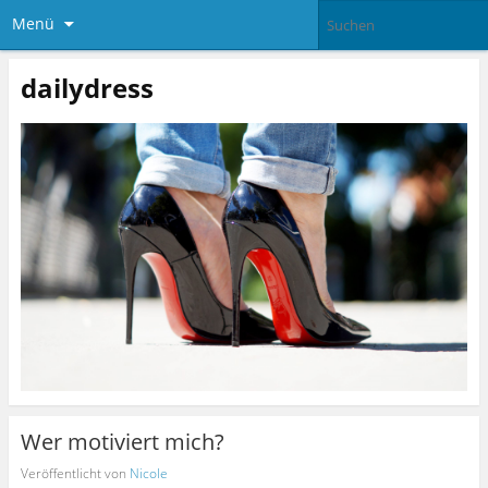
Menü
dailydress
Wer motiviert mich?
Veröffentlicht von
Nicole