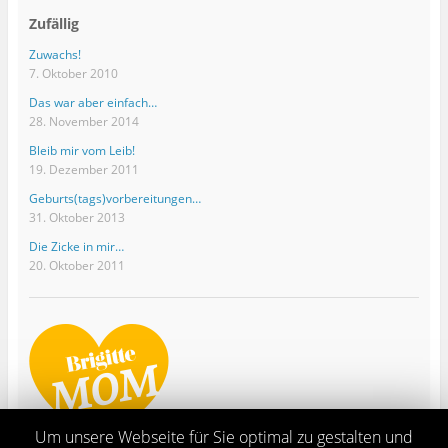
Zufällig
Zuwachs!
7. Oktober 2010
Das war aber einfach…
28. November 2014
Bleib mir vom Leib!
19. Dezember 2011
Geburts(tags)vorbereitungen…
31. Oktober 2013
Die Zicke in mir…
20. Oktober 2011
Um unsere Webseite für Sie optimal zu gestalten und