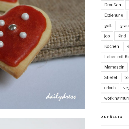
Draußen
Erziehung
gelb
grau
job
Kind
Kochen
K
Leben mit Ki
Mamasein
Stiefel
to
urlaub
ve
working mu
ZUFÄLLIG