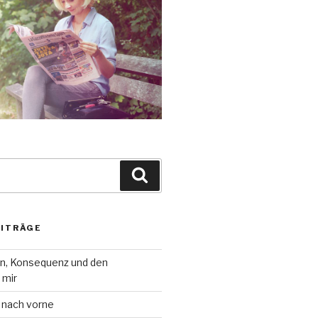
Suche
EITRÄGE
on, Konsequenz und den
 mir
 nach vorne