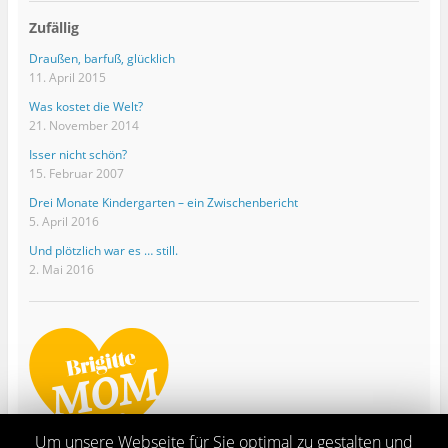
Zufällig
Draußen, barfuß, glücklich
11. April 2015
Was kostet die Welt?
21. November 2014
Isser nicht schön?
15. Februar 2007
Drei Monate Kindergarten – ein Zwischenbericht
5. April 2016
Und plötzlich war es … still.
2. Mai 2016
Um unsere Webseite für Sie optimal zu gestalten und