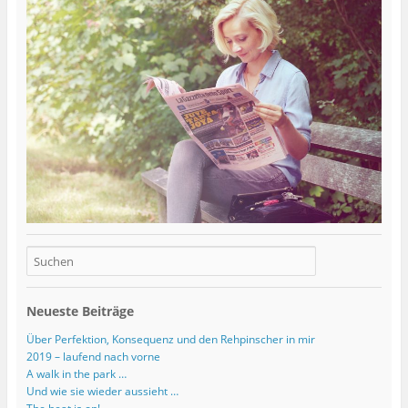
Neueste Beiträge
Über Perfektion, Konsequenz und den Rehpinscher in mir
2019 – laufend nach vorne
A walk in the park …
Und wie sie wieder aussieht …