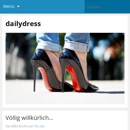
Menü
dailydress
Völlig willkürlich…
Veröffentlicht von
Nicole