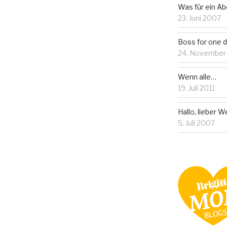
Was für ein A
23. Juni 2007
Boss for one d
24. November
Wenn alle…
19. Juli 2011
Hallo, lieber
5. Juli 2007