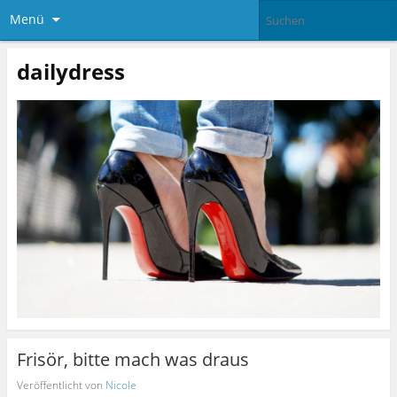
Menü
dailydress
Frisör, bitte mach was draus
Veröffentlicht von
Nicole