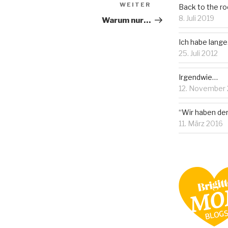
WEITER
Nächster
Back to the ro
Beitrag
8. Juli 2019
Warum nur…
Ich habe lang
25. Juli 2012
Irgendwie…
12. November
“Wir haben der
11. März 2016