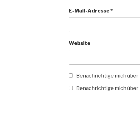
E-Mail-Adresse
*
Website
Benachrichtige mich über
Benachrichtige mich über n