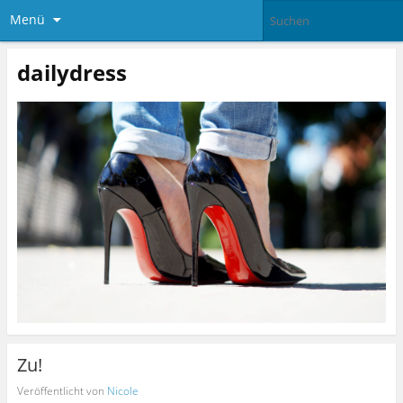
Menü
dailydress
Zu!
Veröffentlicht von
Nicole