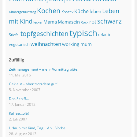
Kochen
Leben
Küche
leben
Kreativ
Kindergeburtstag
schwarz
mit Kind
rot
Mama
Mamasein
lecker
Rock
typisch
topfgeschichten
urlaub
Stiefel
weihnachten
working mum
vegetarisch
Zufällig
Zeitmanagement – mehr Vormittag bitte!
11. Mai 2016
Geklaut – aber trotzdem gut!
5. November 2007
Das Schiff…
17. Januar 2012
Kaffee…olé!
2. Juli 2007
Urlaub mit Kind, Tag… Äh… Vorbei
28. August 2013