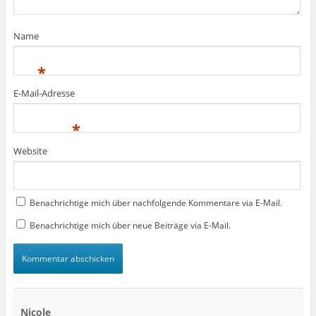
t
t
e
)
)
t
)
Name
*
E-Mail-Adresse
*
Website
Benachrichtige mich über nachfolgende Kommentare via E-Mail.
Benachrichtige mich über neue Beiträge via E-Mail.
Nicole