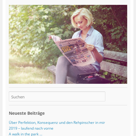
Neueste Beiträge
Über Perfektion, Konsequenz und den Rehpinscher in mir
2019 – laufend nach vorne
A walk in the park …