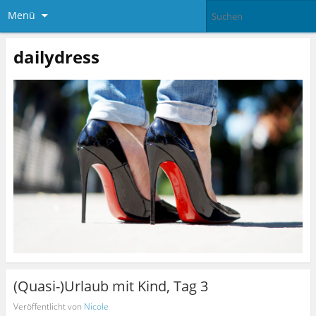
Menü
dailydress
(Quasi-)Urlaub mit Kind, Tag 3
Veröffentlicht von
Nicole