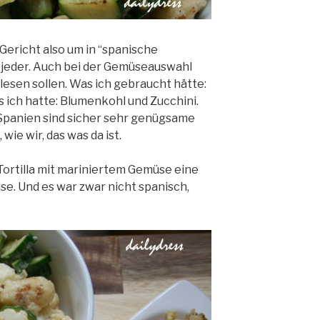
Gericht also um in “spanische
 jeder. Auch bei der Gemüseauswahl
esen sollen. Was ich gebraucht hätte:
ich hatte: Blumenkohl und Zucchini.
n Spanien sind sicher sehr genügsame
wie wir, das was da ist.
Tortilla mit mariniertem Gemüse eine
. Und es war zwar nicht spanisch,