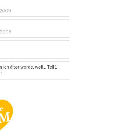
 2009
 2008
 ich älter werde, weil… Teil 1
11