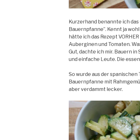
Kurzerhand benannte ich das 
Bauernpfanne”. Kennt ja wohl
hätte ich das Rezept VORHER l
Auberginen und Tomaten. Was 
Gut, dachte ich mir. Bauern i
und einfache Leute. Die essen, 
So wurde aus der spanischen 
Bauernpfanne mit Rahmgemüse
aber verdammt lecker.