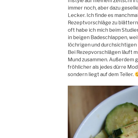
Instyle auf meinem Zeitschrif
immer noch, aber dazu gesell
Lecker. Ich finde es manchma
Rezeptvorschläge zu blätter
oft habe ich mich beim Studie
in beigen Badeschlappen, we
löchrigen und durchsichtigen
Bei Rezepvorschlägen läuft mi
Mund zusammen. Außerdem gu
fröhlicher als jedes dürre Mo
sondern liegt auf dem Teller.