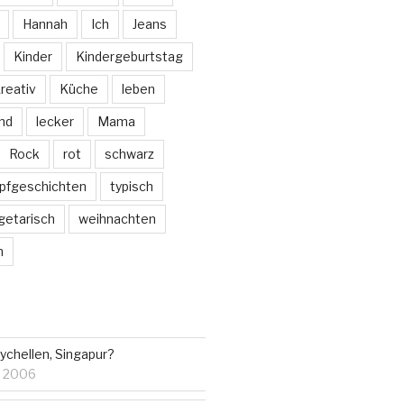
Hannah
Ich
Jeans
Kinder
Kindergeburtstag
reativ
Küche
leben
nd
lecker
Mama
Rock
rot
schwarz
pfgeschichten
typisch
getarisch
weihnachten
m
ychellen, Singapur?
r 2006