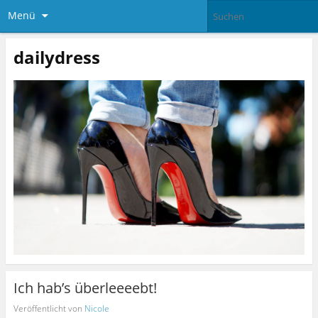
Menü
dailydress
Ich hab’s überleeeebt!
Veröffentlicht von
Nicole