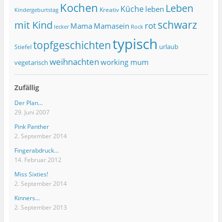
Kochen
Leben
Küche
leben
Kreativ
Kindergeburtstag
schwarz
mit Kind
rot
Mama
Mamasein
lecker
Rock
typisch
topfgeschichten
urlaub
Stiefel
weihnachten
working mum
vegetarisch
Zufällig
Der Plan…
29. Juni 2007
Pink Panther
2. September 2014
Fingerabdruck…
14. Februar 2012
Miss Sixties!
2. September 2014
Kinners…
2. September 2013