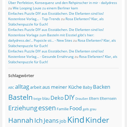
Über Perfektion, Konsequenz und den Rehpinscher in mir - dailydress
zu
Wie Looping Louie zu einem Berliner kam
Einfaches Puzzle DIY aus Eisstäbchen. Die Elefanten sind los!
Kostenlose Vorlag... - Top-Trends
zu
Rosa Elefanten? Klar, als
Stäbchenpuzzle für Euch!
Einfaches Puzzle DIY aus Eisstäbchen. Die Elefanten sind los!
Kostenlose Vorlage zum Basteln mit Eisstiel gibt's hier:
dailydress.de/... Popsicle sti... - New Sites
zu
Rosa Elefanten? Klar, als
Stäbchenpuzzle für Euch!
Einfaches Puzzle DIY aus Eisstäbchen. Die Elefanten sind los!
Kostenlose Vorlag... - Gesunde Ernährung
zu
Rosa Elefanten? Klar, als
Stäbchenpuzzle für Euch!
Schlagwörter
alltag
Backen
aus meiner Küche
arbeit
Baby
ABC
Basteln
DIY
Deko
blau
Eltern
Elternsein
beige
Draußen
essen
Erziehung
Food
Familie
grau
gelb
Kind
Kinder
Hannah
Ich
Jeans
job