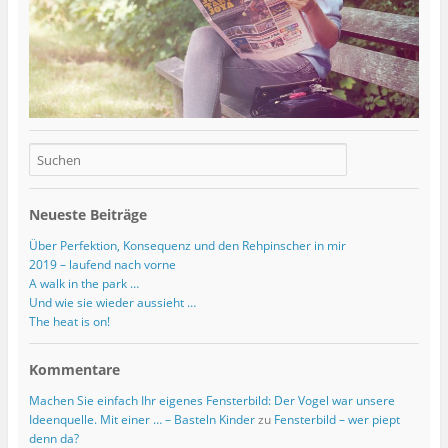
Neueste Beiträge
Über Perfektion, Konsequenz und den Rehpinscher in mir
2019 – laufend nach vorne
A walk in the park …
Und wie sie wieder aussieht …
The heat is on!
Kommentare
Machen Sie einfach Ihr eigenes Fensterbild: Der Vogel war unsere
Ideenquelle. Mit einer … – Basteln Kinder
zu
Fensterbild – wer piept
denn da?