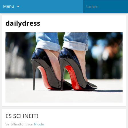
Menü
dailydress
ES SCHNEIT!
Veröffentlicht von
Nicole