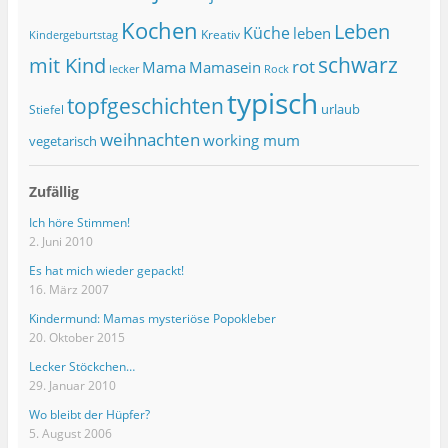
Kochen
Leben
Küche
leben
Kreativ
Kindergeburtstag
schwarz
mit Kind
rot
Mama
Mamasein
lecker
Rock
typisch
topfgeschichten
urlaub
Stiefel
weihnachten
working mum
vegetarisch
Zufällig
Ich höre Stimmen!
2. Juni 2010
Es hat mich wieder gepackt!
16. März 2007
Kindermund: Mamas mysteriöse Popokleber
20. Oktober 2015
Lecker Stöckchen…
29. Januar 2010
Wo bleibt der Hüpfer?
5. August 2006