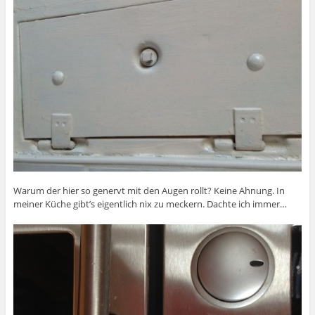
Warum der hier so genervt mit den Augen rollt? Keine Ahnung. In
meiner Küche gibt’s eigentlich nix zu meckern. Dachte ich immer…