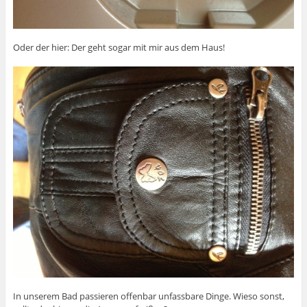
Oder der hier: Der geht sogar mit mir aus dem Haus!
In unserem Bad passieren offenbar unfassbare Dinge. Wieso sonst,