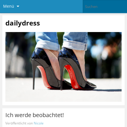
Menü
dailydress
Ich werde beobachtet!
Veröffentlicht von
Nicole