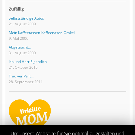
Zufällig
Selbstständige Autos
21. August 2009
Mein Kaffeetassen-Kaffeenasen-Orakel
9. Mai 2006
Abgetaucht…
31. August 2009
Ich und Herr Eigentlich
21. Oktober 2015
Frau ver Peilt…
28. September 2011
Um unsere Webseite für Sie optimal zu gestalten und