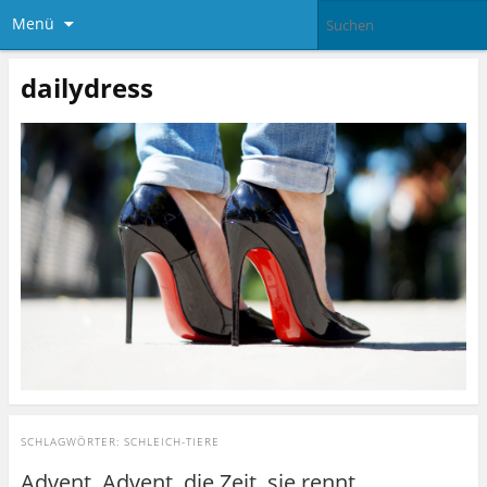
Menü
dailydress
SCHLAGWÖRTER:
SCHLEICH-TIERE
Advent, Advent, die Zeit, sie rennt…