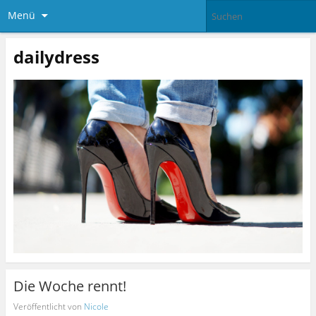
Menü
dailydress
Die Woche rennt!
Veröffentlicht von
Nicole