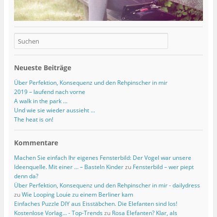
Neueste Beiträge
Über Perfektion, Konsequenz und den Rehpinscher in mir
2019 – laufend nach vorne
A walk in the park …
Und wie sie wieder aussieht …
The heat is on!
Kommentare
Machen Sie einfach Ihr eigenes Fensterbild: Der Vogel war unsere
Ideenquelle. Mit einer … – Basteln Kinder
zu
Fensterbild – wer piept
denn da?
Über Perfektion, Konsequenz und den Rehpinscher in mir - dailydress
zu
Wie Looping Louie zu einem Berliner kam
Einfaches Puzzle DIY aus Eisstäbchen. Die Elefanten sind los!
Kostenlose Vorlag... - Top-Trends
zu
Rosa Elefanten? Klar, als