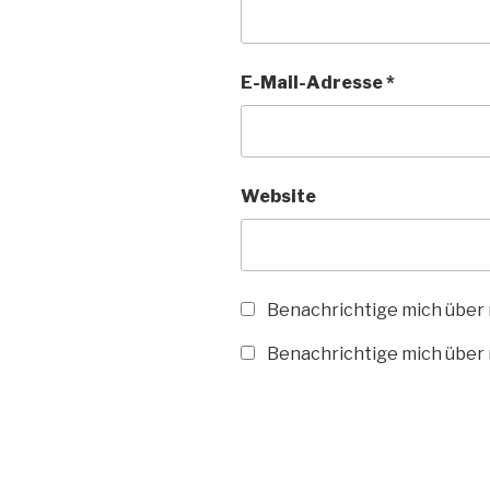
E-Mail-Adresse
*
Website
Benachrichtige mich über
Benachrichtige mich über n