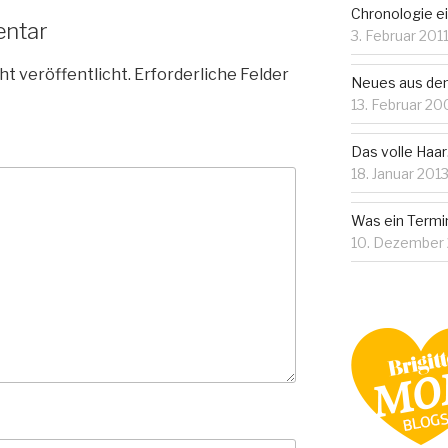
Chronologie 
entar
3. Februar 201
ht veröffentlicht.
Erforderliche Felder
Neues aus dem
13. Februar 20
Das volle Haa
18. Januar 201
Was ein Termi
10. Dezember