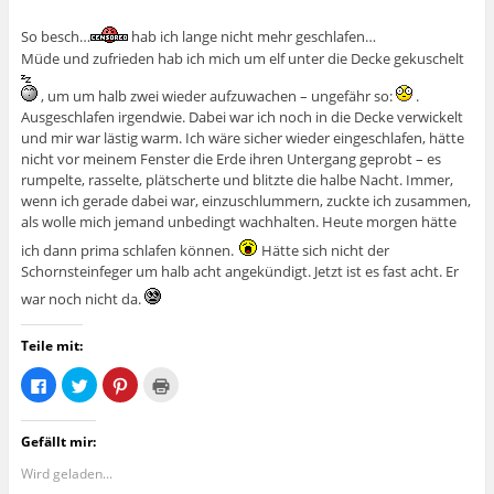
So besch…
hab ich lange nicht mehr geschlafen…
Müde und zufrieden hab ich mich um elf unter die Decke gekuschelt
, um um halb zwei wieder aufzuwachen – ungefähr so:
.
Ausgeschlafen irgendwie. Dabei war ich noch in die Decke verwickelt
und mir war lästig warm. Ich wäre sicher wieder eingeschlafen, hätte
nicht vor meinem Fenster die Erde ihren Untergang geprobt – es
rumpelte, rasselte, plätscherte und blitzte die halbe Nacht. Immer,
wenn ich gerade dabei war, einzuschlummern, zuckte ich zusammen,
als wolle mich jemand unbedingt wachhalten. Heute morgen hätte
ich dann prima schlafen können.
Hätte sich nicht der
Schornsteinfeger um halb acht angekündigt. Jetzt ist es fast acht. Er
war noch nicht da.
Teile mit:
K
K
K
K
l
l
l
l
i
i
i
i
c
c
c
c
k
k
k
k
Gefällt mir:
,
,
,
e
u
u
u
n
m
m
m
z
Wird geladen...
a
ü
a
u