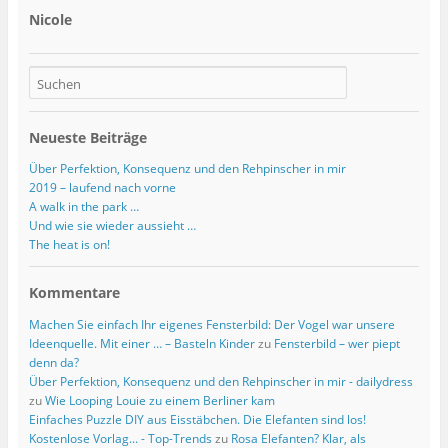
Nicole
Neueste Beiträge
Über Perfektion, Konsequenz und den Rehpinscher in mir
2019 – laufend nach vorne
A walk in the park …
Und wie sie wieder aussieht …
The heat is on!
Kommentare
Machen Sie einfach Ihr eigenes Fensterbild: Der Vogel war unsere
Ideenquelle. Mit einer … – Basteln Kinder
zu
Fensterbild – wer piept
denn da?
Über Perfektion, Konsequenz und den Rehpinscher in mir - dailydress
zu
Wie Looping Louie zu einem Berliner kam
Einfaches Puzzle DIY aus Eisstäbchen. Die Elefanten sind los!
Kostenlose Vorlag... - Top-Trends
zu
Rosa Elefanten? Klar, als