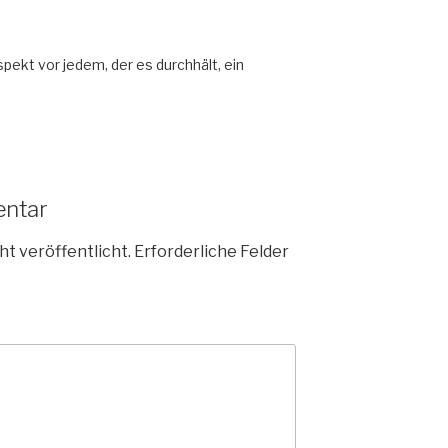
pekt vor jedem, der es durchhält, ein
entar
ht veröffentlicht.
Erforderliche Felder