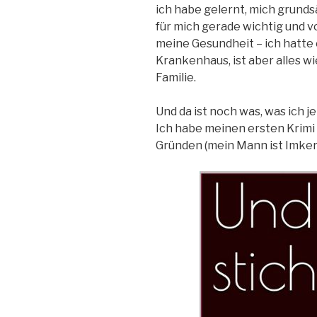
ich habe gelernt, mich grundsä
für mich gerade wichtig und 
meine Gesundheit – ich hatte 
Krankenhaus, ist aber alles w
Familie.
Und da ist noch was, was ich j
Ich habe meinen ersten Krimi 
Gründen (mein Mann ist Imker)