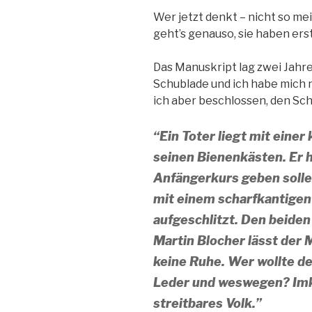
Wer jetzt denkt – nicht so me
geht’s genauso, sie haben ers
Das Manuskript lag zwei Jahre f
Schublade und ich habe mich n
ich aber beschlossen, den Sch
“Ein Toter liegt mit eine
seinen Bienenkästen. Er h
Anfängerkurs geben solle
mit einem scharfkantige
aufgeschlitzt. Den beiden
Martin Blocher lässt der 
keine Ruhe. Wer wollte 
Leder und weswegen? Imker
streitbares Volk.”