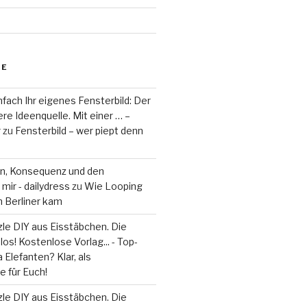
RE
fach Ihr eigenes Fensterbild: Der
re Ideenquelle. Mit einer … –
r
zu
Fensterbild – wer piept denn
on, Konsequenz und den
mir - dailydress
zu
Wie Looping
m Berliner kam
le DIY aus Eisstäbchen. Die
los! Kostenlose Vorlag... - Top-
 Elefanten? Klar, als
 für Euch!
le DIY aus Eisstäbchen. Die