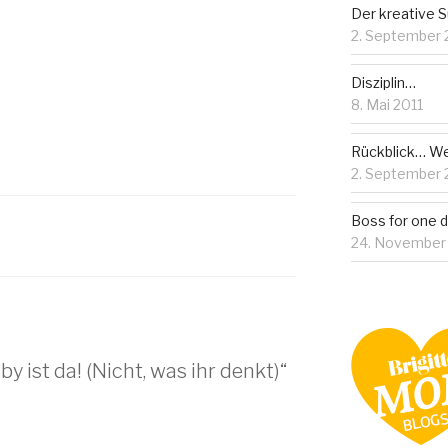
Der kreative 
2. September 
Disziplin…
8. Mai 2011
Rückblick… Wen
2. September 
Boss for one d
24. November
y ist da! (Nicht, was ihr denkt)“