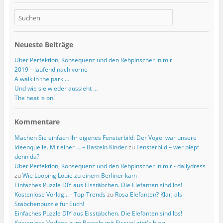
Neueste Beiträge
Über Perfektion, Konsequenz und den Rehpinscher in mir
2019 – laufend nach vorne
A walk in the park …
Und wie sie wieder aussieht …
The heat is on!
Kommentare
Machen Sie einfach Ihr eigenes Fensterbild: Der Vogel war unsere
Ideenquelle. Mit einer … – Basteln Kinder
zu
Fensterbild – wer piept
denn da?
Über Perfektion, Konsequenz und den Rehpinscher in mir - dailydress
zu
Wie Looping Louie zu einem Berliner kam
Einfaches Puzzle DIY aus Eisstäbchen. Die Elefanten sind los!
Kostenlose Vorlag... - Top-Trends
zu
Rosa Elefanten? Klar, als
Stäbchenpuzzle für Euch!
Einfaches Puzzle DIY aus Eisstäbchen. Die Elefanten sind los!
Kostenlose Vorlage zum Basteln mit Eisstiel gibt's hier: