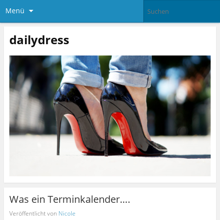
Menü
dailydress
Was ein Terminkalender….
Veröffentlicht von
Nicole