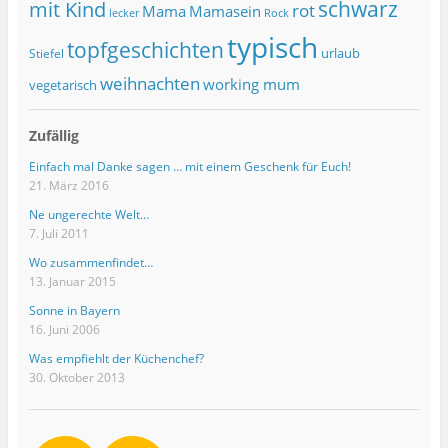
schwarz
mit Kind
rot
Mama
Mamasein
lecker
Rock
typisch
topfgeschichten
urlaub
Stiefel
weihnachten
working mum
vegetarisch
Zufällig
Einfach mal Danke sagen … mit einem Geschenk für Euch!
21. März 2016
Ne ungerechte Welt…
7. Juli 2011
Wo zusammenfindet…
13. Januar 2015
Sonne in Bayern
16. Juni 2006
Was empfiehlt der Küchenchef?
30. Oktober 2013