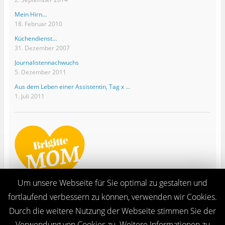
Mein Hirn…
18. Februar 2010
Küchendienst…
31. Dezember 2007
Journalistennachwuchs
5. Dezember 2011
Aus dem Leben einer Assistentin, Tag x …
1. Juli 2011
Um unsere Webseite für Sie optimal zu gestalten und
fortlaufend verbessern zu können, verwenden wir Cookies.
Durch die weitere Nutzung der Webseite stimmen Sie der
Verwendung von Cookies zu. Weitere Informationen zu