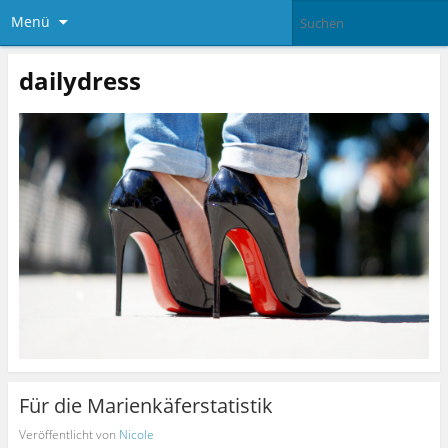
Menü
dailydress
Für die Marienkäferstatistik
Veröffentlicht von
Nicole