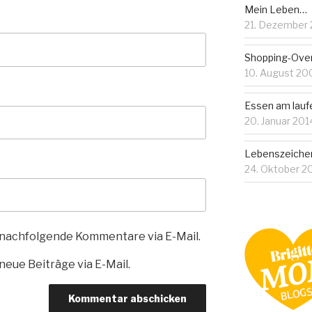
Mein Leben…
21. Dezember 
Shopping-Over
10. August 20
Essen am lauf
20. Januar 201
Lebenszeiche
24. Oktober 2
 nachfolgende Kommentare via E-Mail.
eue Beiträge via E-Mail.