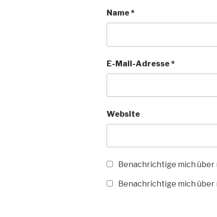
Name
*
E-Mail-Adresse
*
Website
Benachrichtige mich über
Benachrichtige mich über n