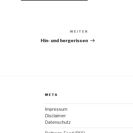
WEITER
Nächster
Beitrag
Hin- und hergerissen
META
Impressum
Disclaimer
Datenschutz