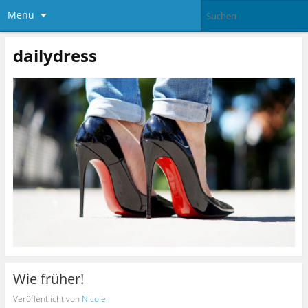
Menü
dailydress
Wie früher!
Veröffentlicht von
Nicole