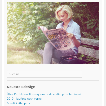
Neueste Beiträge
Über Perfektion, Konsequenz und den Rehpinscher in mir
2019 – laufend nach vorne
A walk in the park …