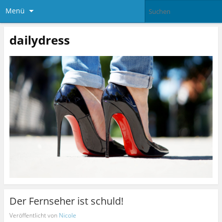
Menü
dailydress
Der Fernseher ist schuld!
Veröffentlicht von
Nicole