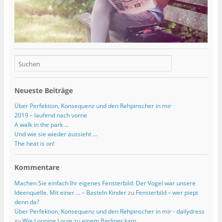
Neueste Beiträge
Über Perfektion, Konsequenz und den Rehpinscher in mir
2019 – laufend nach vorne
A walk in the park …
Und wie sie wieder aussieht …
The heat is on!
Kommentare
Machen Sie einfach Ihr eigenes Fensterbild: Der Vogel war unsere
Ideenquelle. Mit einer … – Basteln Kinder
zu
Fensterbild – wer piept
denn da?
Über Perfektion, Konsequenz und den Rehpinscher in mir - dailydress
zu
Wie Looping Louie zu einem Berliner kam