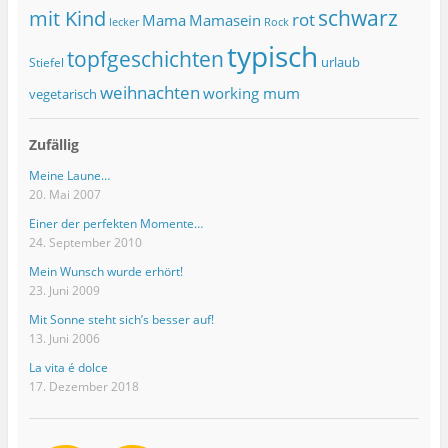
schwarz
mit Kind
rot
Mama
Mamasein
lecker
Rock
typisch
topfgeschichten
urlaub
Stiefel
weihnachten
working mum
vegetarisch
Zufällig
Meine Laune…
20. Mai 2007
Einer der perfekten Momente…
24. September 2010
Mein Wunsch wurde erhört!
23. Juni 2009
Mit Sonne steht sich’s besser auf!
13. Juni 2006
La vita é dolce
17. Dezember 2018