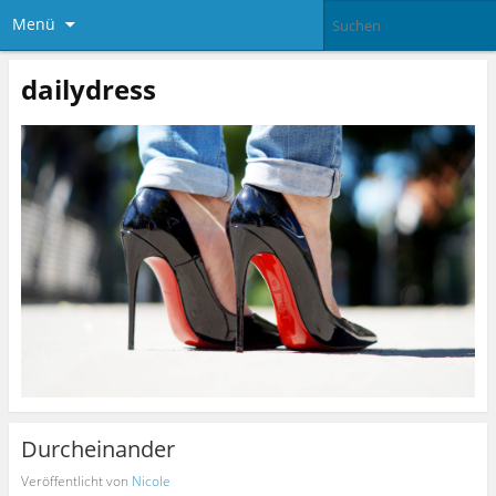
Menü
dailydress
Durcheinander
Veröffentlicht von
Nicole