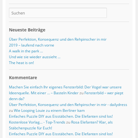
Neueste Beiträge
Über Perfektion, Konsequenz und den Rehpinscher in mir
2019 – laufend nach vorne
A walk in the park …
Und wie sie wieder aussieht …
The heat is on!
Kommentare
Machen Sie einfach Ihr eigenes Fensterbild: Der Vogel war unsere
Ideenquelle. Mit einer … – Basteln Kinder
zu
Fensterbild – wer piept
denn da?
Über Perfektion, Konsequenz und den Rehpinscher in mir - dailydress
zu
Wie Looping Louie zu einem Berliner kam
Einfaches Puzzle DIY aus Eisstäbchen. Die Elefanten sind los!
Kostenlose Vorlag... - Top-Trends
zu
Rosa Elefanten? Klar, als
Stäbchenpuzzle für Euch!
Einfaches Puzzle DIY aus Eisstäbchen. Die Elefanten sind los!