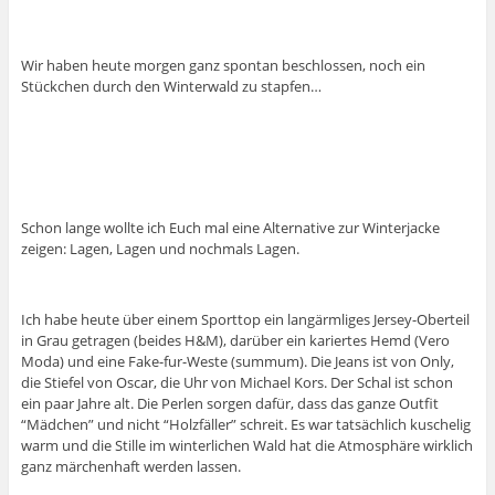
Wir haben heute morgen ganz spontan beschlossen, noch ein
Stückchen durch den Winterwald zu stapfen…
Schon lange wollte ich Euch mal eine Alternative zur Winterjacke
zeigen: Lagen, Lagen und nochmals Lagen.
Ich habe heute über einem Sporttop ein langärmliges Jersey-Oberteil
in Grau getragen (beides H&M), darüber ein kariertes Hemd (Vero
Moda) und eine Fake-fur-Weste (summum). Die Jeans ist von Only,
die Stiefel von Oscar, die Uhr von Michael Kors. Der Schal ist schon
ein paar Jahre alt. Die Perlen sorgen dafür, dass das ganze Outfit
“Mädchen” und nicht “Holzfäller” schreit. Es war tatsächlich kuschelig
warm und die Stille im winterlichen Wald hat die Atmosphäre wirklich
ganz märchenhaft werden lassen.