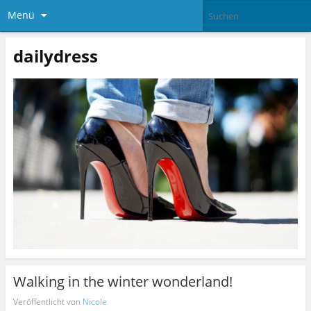
Menü
dailydress
Walking in the winter wonderland!
Veröffentlicht von
Nicole