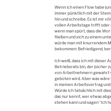
Wenn ich einen Flow habe (und
immer pünktlich mit der Stemp
hin und schreibe. Es ist mir völ
vollen Arbeitstage trifft oder
wenn man spürt, dass die Wor
fließen und sich zu einem unte
würde man mit knurrendem Ma
bekommen: Befriedigend, ber
Ich weiß, dass ich mit dieser 
Betriebsrats bin, der (sicher 
von Arbeitnehmern gewahrt w
geboten wird. Aber was wäre 
in meinen Arbeitsvertrag und
Würde ich tatsächlich mit di
das nur kennt, wer etwas abgel
stehen kann und sagen “Ich ha