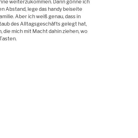
ohne weiterzukommen. Dann gönne ich
en Abstand, lege das handy beiseite
milie. Aber ich weiß genau, dass in
aub des Alltagsgeschäfts gelegt hat,
, die mich mit Macht dahin ziehen, wo
 Tasten.