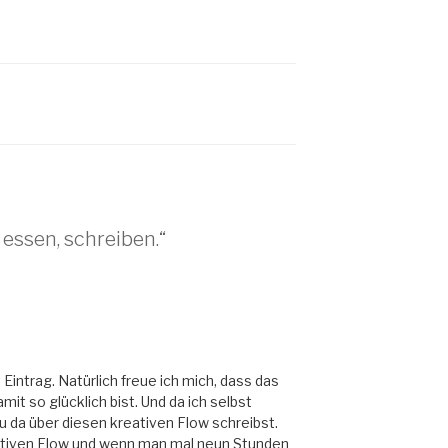
essen, schreiben.“
Eintrag. Natürlich freue ich mich, dass das
it so glücklich bist. Und da ich selbst
u da über diesen kreativen Flow schreibst.
eativen Flow und wenn man mal neun Stunden