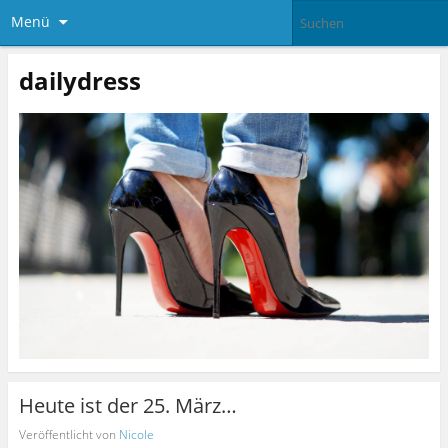
Menü
dailydress
Heute ist der 25. März…
Veröffentlicht von
Nicole