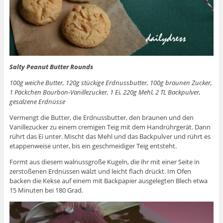
Salty Peanut Butter Rounds
100g weiche Butter, 120g stückige Erdnussbutter, 100g braunen Zucker,
1 Päckchen Bourbon-Vanillezucker, 1 Ei, 220g Mehl, 2 TL Backpulver,
gesalzene Erdnüsse
Vermengt die Butter, die Erdnussbutter, den braunen und den
Vanillezucker zu einem cremigen Teig mit dem Handrührgerät. Dann
rührt das Ei unter. Mischt das Mehl und das Backpulver und rührt es
etappenweise unter, bis ein geschmeidiger Teig entsteht.
Formt aus diesem walnussgroße Kugeln, die ihr mit einer Seite in
zerstoßenen Erdnüssen wälzt und leicht flach drückt. Im Ofen
backen die Kekse auf einem mit Backpapier ausgelegten Blech etwa
15 Minuten bei 180 Grad.