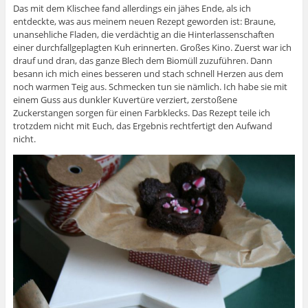
Das mit dem Klischee fand allerdings ein jähes Ende, als ich
entdeckte, was aus meinem neuen Rezept geworden ist: Braune,
unansehliche Fladen, die verdächtig an die Hinterlassenschaften
einer durchfallgeplagten Kuh erinnerten. Großes Kino. Zuerst war ich
drauf und dran, das ganze Blech dem Biomüll zuzuführen. Dann
besann ich mich eines besseren und stach schnell Herzen aus dem
noch warmen Teig aus. Schmecken tun sie nämlich. Ich habe sie mit
einem Guss aus dunkler Kuvertüre verziert, zerstoßene
Zuckerstangen sorgen für einen Farbklecks. Das Rezept teile ich
trotzdem nicht mit Euch, das Ergebnis rechtfertigt den Aufwand
nicht.