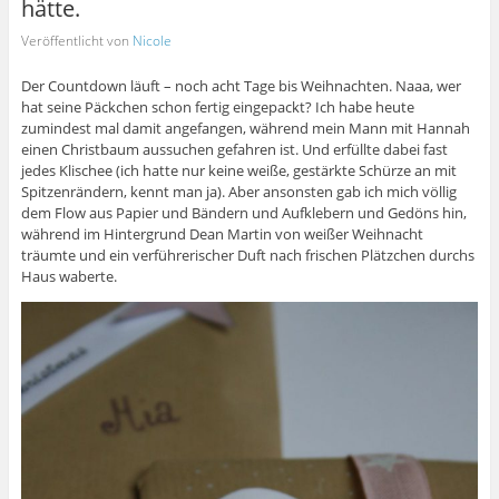
hätte.
Veröffentlicht von
Nicole
Der Countdown läuft – noch acht Tage bis Weihnachten. Naaa, wer
hat seine Päckchen schon fertig eingepackt? Ich habe heute
zumindest mal damit angefangen, während mein Mann mit Hannah
einen Christbaum aussuchen gefahren ist. Und erfüllte dabei fast
jedes Klischee (ich hatte nur keine weiße, gestärkte Schürze an mit
Spitzenrändern, kennt man ja). Aber ansonsten gab ich mich völlig
dem Flow aus Papier und Bändern und Aufklebern und Gedöns hin,
während im Hintergrund Dean Martin von weißer Weihnacht
träumte und ein verführerischer Duft nach frischen Plätzchen durchs
Haus waberte.