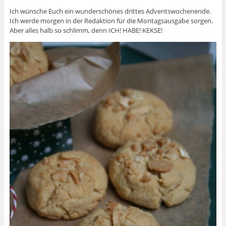
Ich wünsche Euch ein wunderschönes drittes Adventswochenende.
Ich werde morgen in der Redaktion für die Montagsausgabe sorgen.
Aber alles halb so schlimm, denn ICH! HABE! KEKSE!