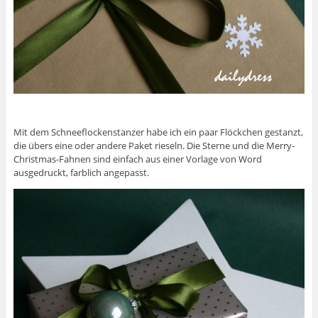
Mit dem Schneeflockenstanzer habe ich ein paar Flöckchen gestanzt,
die übers eine oder andere Paket rieseln. Die Sterne und die Merry-
Christmas-Fahnen sind einfach aus einer Vorlage von Word
ausgedruckt, farblich angepasst.