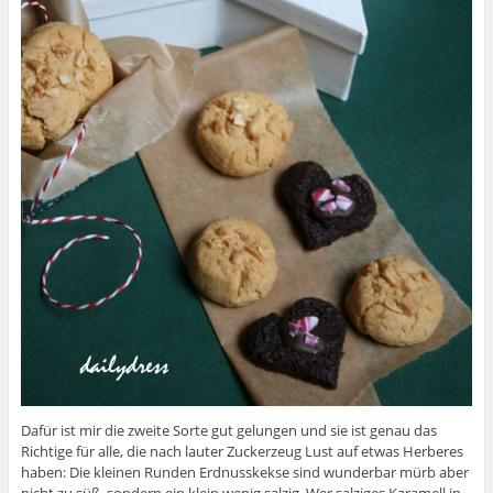
Dafür ist mir die zweite Sorte gut gelungen und sie ist genau das
Richtige für alle, die nach lauter Zuckerzeug Lust auf etwas Herberes
haben: Die kleinen Runden Erdnusskekse sind wunderbar mürb aber