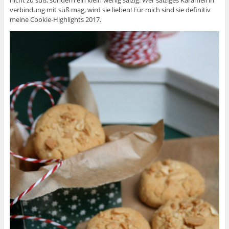
nicht zu süß, sondern ein klein wenig salzig. Wer salziges Karamell in
verbindung mit süß mag, wird sie lieben! Für mich sind sie definitiv
meine Cookie-Highlights 2017.