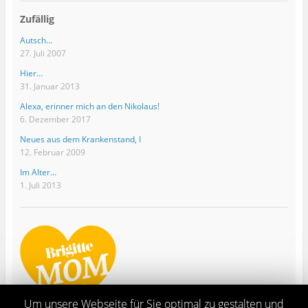
Zufällig
Autsch…
27. Juli 2007
Hier…
31. Januar 2013
Alexa, erinner mich an den Nikolaus!
6. Dezember 2017
Neues aus dem Krankenstand, I
12. Februar 2009
Im Alter…
1. Juli 2013
Um unsere Webseite für Sie optimal zu gestalten und