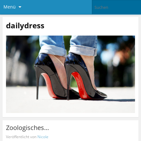
Menü
dailydress
Zoologisches…
Veröffentlicht von
Nicole