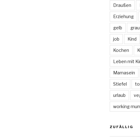
Draußen
Erziehung
gelb
grau
job
Kind
Kochen
K
Leben mit Ki
Mamasein
Stiefel
to
urlaub
ve
working mu
ZUFÄLLIG