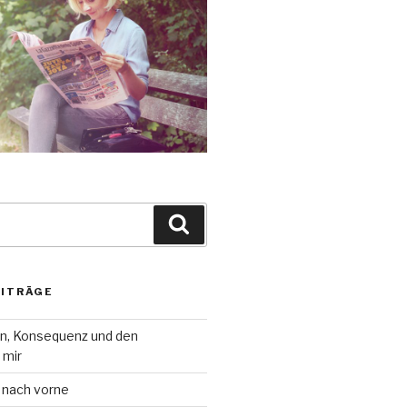
Suche
EITRÄGE
on, Konsequenz und den
 mir
 nach vorne