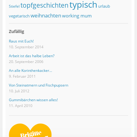
typisch
topfgeschichten
urlaub
Stiefel
weihnachten
working mum
vegetarisch
Zufällig
Raus mit Euch!
10. September 2014
Arbeit ist das halbe Leben?
20. September 2006
An alle Korinthenkacker…
9. Februar 2011
Von Steinatmern und Fischpupsern
10. Juli 2012
Gummibärchen wissen alles!
11. April 2010