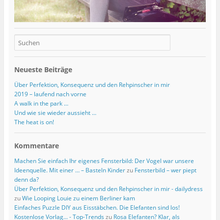
Neueste Beiträge
Über Perfektion, Konsequenz und den Rehpinscher in mir
2019 – laufend nach vorne
A walk in the park …
Und wie sie wieder aussieht …
The heat is on!
Kommentare
Machen Sie einfach Ihr eigenes Fensterbild: Der Vogel war unsere
Ideenquelle. Mit einer … – Basteln Kinder
zu
Fensterbild – wer piept
denn da?
Über Perfektion, Konsequenz und den Rehpinscher in mir - dailydress
zu
Wie Looping Louie zu einem Berliner kam
Einfaches Puzzle DIY aus Eisstäbchen. Die Elefanten sind los!
Kostenlose Vorlag... - Top-Trends
zu
Rosa Elefanten? Klar, als