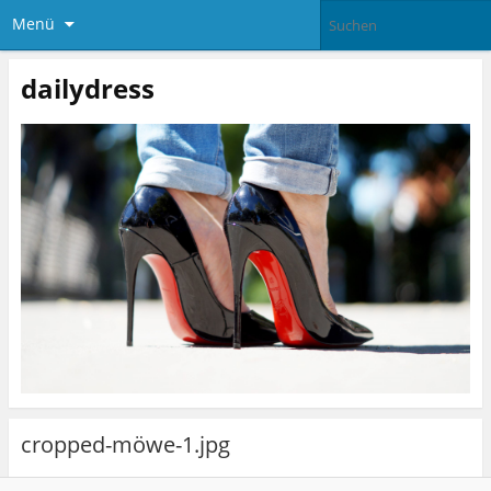
Menü
dailydress
cropped-möwe-1.jpg