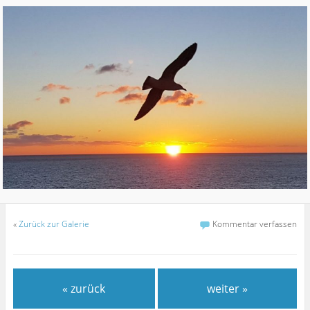
«
Zurück zur Galerie
Kommentar verfassen
« zurück
weiter »