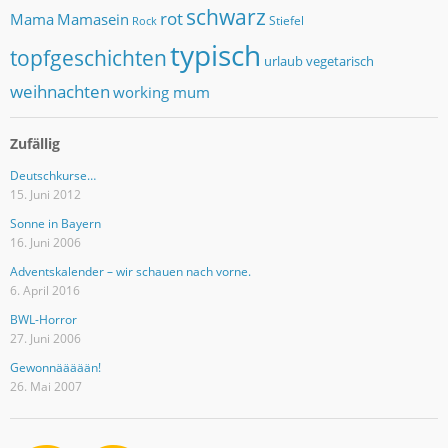
schwarz
rot
Mama
Mamasein
Stiefel
Rock
typisch
topfgeschichten
urlaub
vegetarisch
weihnachten
working mum
Zufällig
Deutschkurse…
15. Juni 2012
Sonne in Bayern
16. Juni 2006
Adventskalender – wir schauen nach vorne.
6. April 2016
BWL-Horror
27. Juni 2006
Gewonnäääään!
26. Mai 2007