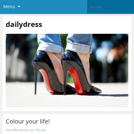
Menü
dailydress
Colour your life!
Veröffentlicht von
Nicole