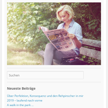
Neueste Beiträge
Über Perfektion, Konsequenz und den Rehpinscher in mir
2019 – laufend nach vorne
A walk in the park …