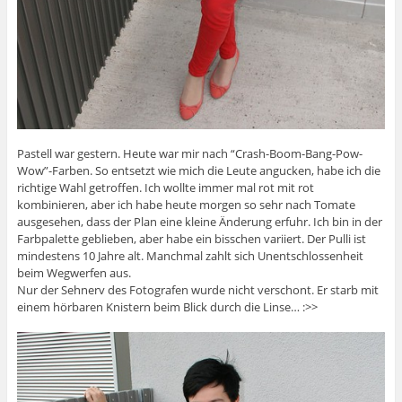
Pastell war gestern. Heute war mir nach “Crash-Boom-Bang-Pow-
Wow”-Farben. So entsetzt wie mich die Leute angucken, habe ich die
richtige Wahl getroffen. Ich wollte immer mal rot mit rot
kombinieren, aber ich habe heute morgen so sehr nach Tomate
ausgesehen, dass der Plan eine kleine Änderung erfuhr. Ich bin in der
Farbpalette geblieben, aber habe ein bisschen variiert. Der Pulli ist
mindestens 10 Jahre alt. Manchmal zahlt sich Unentschlossenheit
beim Wegwerfen aus.
Nur der Sehnerv des Fotografen wurde nicht verschont. Er starb mit
einem hörbaren Knistern beim Blick durch die Linse… :>>