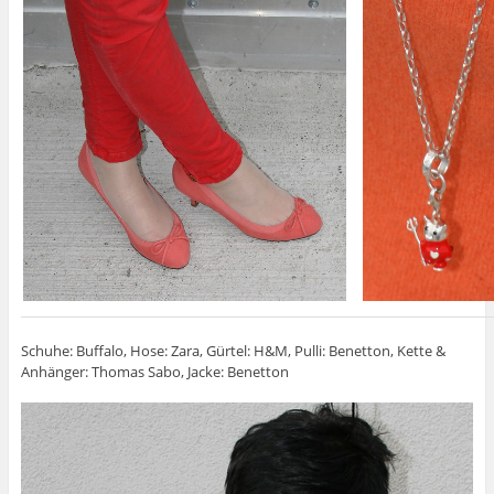
Schuhe: Buffalo, Hose: Zara, Gürtel: H&M, Pulli: Benetton, Kette &
Anhänger: Thomas Sabo, Jacke: Benetton