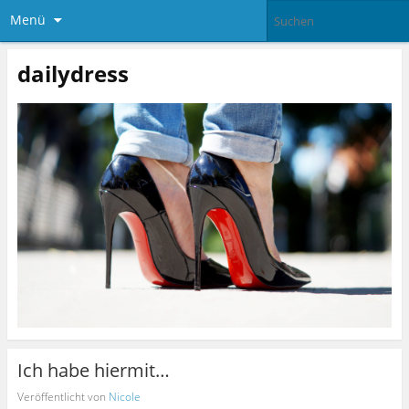
Menü
dailydress
Ich habe hiermit…
Veröffentlicht von
Nicole