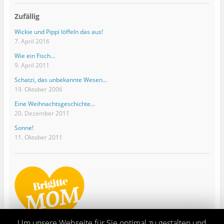
Zufällig
Wickie und Pippi löffeln das aus!
7. April 2016
Wie ein Fisch…
9. April 2011
Schatzi, das unbekannte Wesen…
19. Oktober 2006
Eine Weihnachtsgeschichte…
20. Dezember 2011
Sonne!
11. Oktober 2011
Um unsere Webseite für Sie optimal zu gestalten und