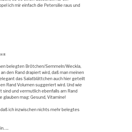
el ich mir einfach die Petersilie raus und
UHR
lchen belegten Brötchen/Semmeln/Weckla,
 an den Rand drapiert wird, daß man meinen
 elegant das Salatblättchen auch hier geteilt
den Rand Volumen suggeriert wird. Und wie
t sind und vermutlich ebenfalls am Rand
de glauben mag: Gesund, Vitamine!
, daß ich inzwischen nichts mehr belegtes
in…..