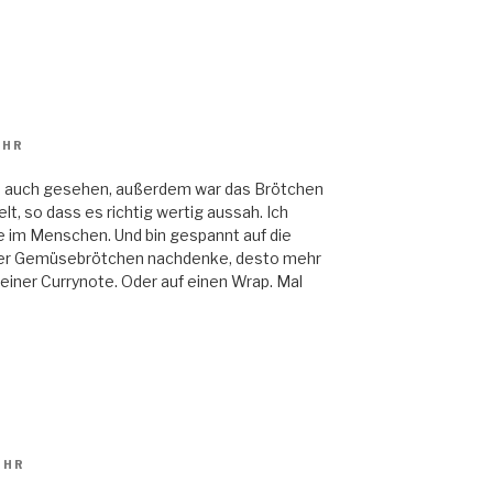
UHR
ch auch gesehen, außerdem war das Brötchen
t, so dass es richtig wertig aussah. Ich
te im Menschen. Und bin gespannt auf die
h über Gemüsebrötchen nachdenke, desto mehr
 einer Currynote. Oder auf einen Wrap. Mal
UHR