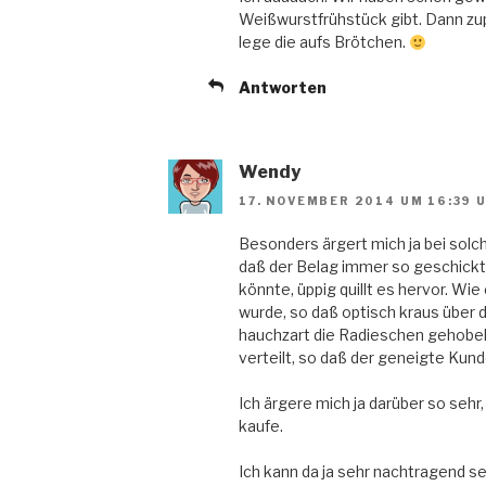
Weißwurstfrühstück gibt. Dann zupp
lege die aufs Brötchen.
Antworten
Wendy
17. NOVEMBER 2014 UM 16:39 
Besonders ärgert mich ja bei so
daß der Belag immer so geschickt
könnte, üppig quillt es hervor. Wie
wurde, so daß optisch kraus über 
hauchzart die Radieschen gehobel
verteilt, so daß der geneigte Kun
Ich ärgere mich ja darüber so sehr
kaufe.
Ich kann da ja sehr nachtragend se