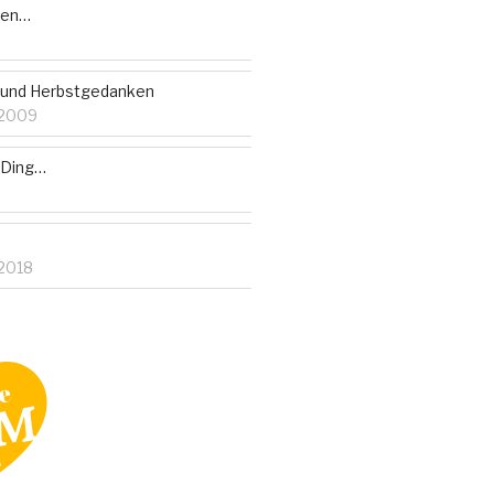
ben…
 und Herbstgedanken
 2009
 Ding…
2018