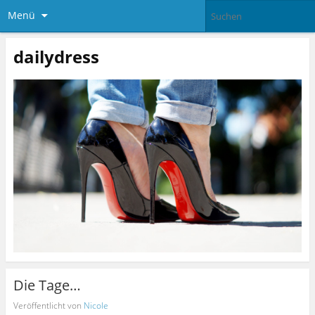
Menü
dailydress
Die Tage…
Veröffentlicht von
Nicole