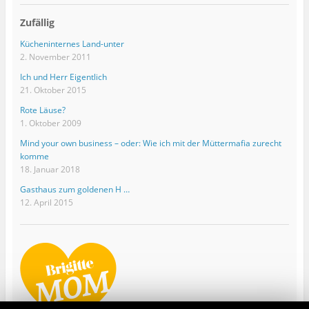
Zufällig
Kücheninternes Land-unter
2. November 2011
Ich und Herr Eigentlich
21. Oktober 2015
Rote Läuse?
1. Oktober 2009
Mind your own business – oder: Wie ich mit der Müttermafia zurecht
komme
18. Januar 2018
Gasthaus zum goldenen H …
12. April 2015