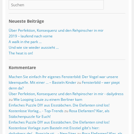
Neueste Beiträge
Über Perfektion, Konsequenz und den Rehpinscher in mir
2019 – laufend nach vorne
A walk in the park …
Und wie sie wieder aussieht …
The heat is on!
Kommentare
Machen Sie einfach Ihr eigenes Fensterbild: Der Vogel war unsere
Ideenquelle. Mit einer … – Basteln Kinder
zu
Fensterbild – wer piept
denn da?
Über Perfektion, Konsequenz und den Rehpinscher in mir - dailydress
zu
Wie Looping Louie zu einem Berliner kam
Einfaches Puzzle DIY aus Eisstäbchen. Die Elefanten sind los!
Kostenlose Vorlag... - Top-Trends
zu
Rosa Elefanten? Klar, als
Stäbchenpuzzle für Euch!
Einfaches Puzzle DIY aus Eisstäbchen. Die Elefanten sind los!
Kostenlose Vorlage zum Basteln mit Eisstiel gibt's hier:
dailydress.de/... Popsicle sti... - New Sites
zu
Rosa Elefanten? Klar, als