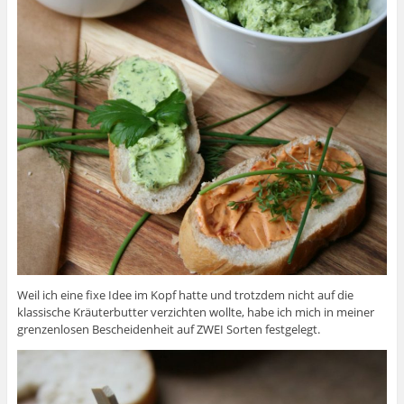
Weil ich eine fixe Idee im Kopf hatte und trotzdem nicht auf die
klassische Kräuterbutter verzichten wollte, habe ich mich in meiner
grenzenlosen Bescheidenheit auf ZWEI Sorten festgelegt.