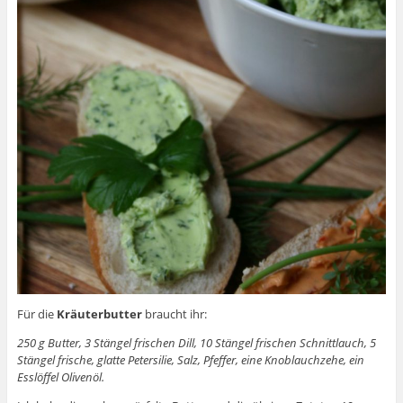
Für die
Kräuterbutter
braucht ihr:
250 g Butter, 3 Stängel frischen Dill, 10 Stängel frischen Schnittlauch, 5
Stängel frische, glatte Petersilie, Salz, Pfeffer, eine Knoblauchzehe, ein
Esslöffel Olivenöl.