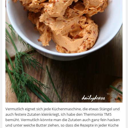
Vermutlich eignet sich jede Küchenmaschine, die etwas Stängel und
auch festere Zutaten kleinkriegt, ich habe den Thermomix TM5
bemüht. Vermutlich könnte man die Zutaten auch ganz fein hacken
und unter weiche Butter ziehen, so dass die Rezepte in jeder Küche