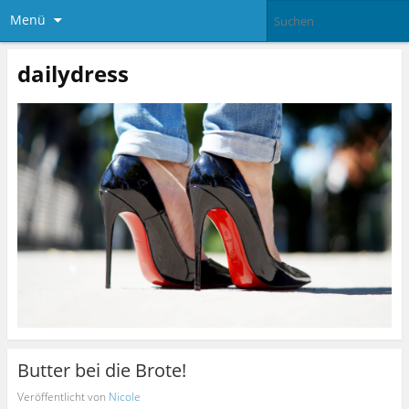
Menü
dailydress
Butter bei die Brote!
Veröffentlicht von
Nicole