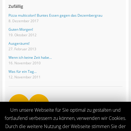
Zufällig
Pizza multicolori! Buntes Essen gegen das Dezembergrau
8. Dezember 2017
Guten Morgen!
19. Oktober 2012
Ausgeräumt!
27. Februar 2013
Wenn ich keine Zeit habe…
16. November 2010
Was für ein Tag…
12. November 2011
Um unsere Webseite für Sie optimal zu gestalten und
fortlaufend verbessern zu können, verwenden wir Cookies.
Durch die weitere Nutzung der Webseite stimmen Sie der