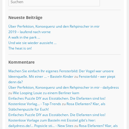
Neueste Beiträge
Über Perfektion, Konsequenz und den Rehpinscher in mir
2019 – laufend nach vorne
A walk in the park …
Und wie sie wieder aussieht …
The heat is on!
Kommentare
Machen Sie einfach Ihr eigenes Fensterbild: Der Vogel war unsere
Ideenquelle. Mit einer … – Basteln Kinder
zu
Fensterbild – wer piept
denn da?
Über Perfektion, Konsequenz und den Rehpinscher in mir - dailydress
zu
Wie Looping Louie zu einem Berliner kam
Einfaches Puzzle DIY aus Eisstäbchen. Die Elefanten sind los!
Kostenlose Vorlag... - Top-Trends
zu
Rosa Elefanten? Klar, als
Stäbchenpuzzle für Euch!
Einfaches Puzzle DIY aus Eisstäbchen. Die Elefanten sind los!
Kostenlose Vorlage zum Basteln mit Eisstiel gibt's hier:
dailydress.de/... Popsicle sti... - New Sites
zu
Rosa Elefanten? Klar, als