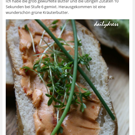
Ich habe die grob gewürfelte Butter und die übrigen Zutaten 10
Sekunden bei Stufe 6 gemixt. Herausgekommen ist eine
wunderschön grüne Kräuterbutter.