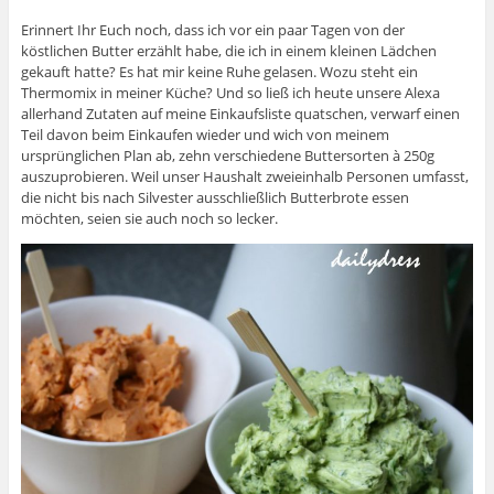
Erinnert Ihr Euch noch, dass ich vor ein paar Tagen von der
köstlichen Butter erzählt habe, die ich in einem kleinen Lädchen
gekauft hatte? Es hat mir keine Ruhe gelasen. Wozu steht ein
Thermomix in meiner Küche? Und so ließ ich heute unsere Alexa
allerhand Zutaten auf meine Einkaufsliste quatschen, verwarf einen
Teil davon beim Einkaufen wieder und wich von meinem
ursprünglichen Plan ab, zehn verschiedene Buttersorten à 250g
auszuprobieren. Weil unser Haushalt zweieinhalb Personen umfasst,
die nicht bis nach Silvester ausschließlich Butterbrote essen
möchten, seien sie auch noch so lecker.