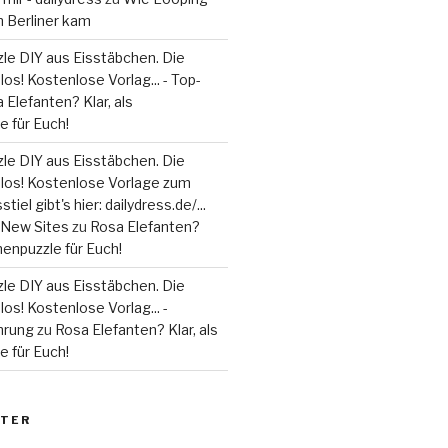
m Berliner kam
le DIY aus Eisstäbchen. Die
los! Kostenlose Vorlag... - Top-
 Elefanten? Klar, als
 für Euch!
le DIY aus Eisstäbchen. Die
 los! Kostenlose Vorlage zum
tiel gibt's hier: dailydress.de/...
 - New Sites
zu
Rosa Elefanten?
henpuzzle für Euch!
le DIY aus Eisstäbchen. Die
los! Kostenlose Vorlag... -
hrung
zu
Rosa Elefanten? Klar, als
 für Euch!
TER