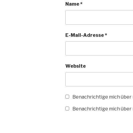
Name
*
E-Mail-Adresse
*
Website
Benachrichtige mich über
Benachrichtige mich über n