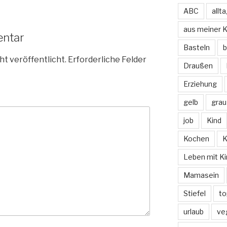
ABC
allt
aus meiner 
entar
Basteln
b
ht veröffentlicht.
Erforderliche Felder
Draußen
Erziehung
gelb
grau
job
Kind
Kochen
K
Leben mit Ki
Mamasein
Stiefel
to
urlaub
ve