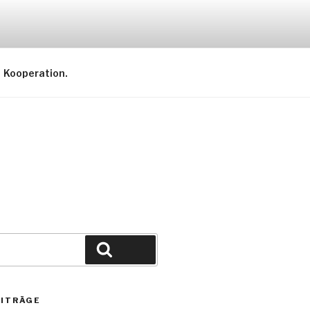
Kooperation.
Suche
EITRÄGE