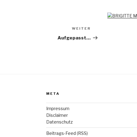
WEITER
Nächster
Beitrag
Aufgepasst…
META
Impressum
Disclaimer
Datenschutz
Beitrags-Feed (RSS)