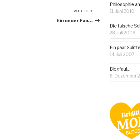
Philosophie 
11. Juni 2010
WEITER
Nächster
Beitrag
Ein neuer Fan…
Die falsche S
28. Juli 2006
Ein paar Splitt
14. Juli 2007
Blogfaul…
8. Dezember 2