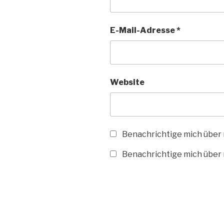
E-Mail-Adresse
*
Website
Benachrichtige mich über
Benachrichtige mich über n