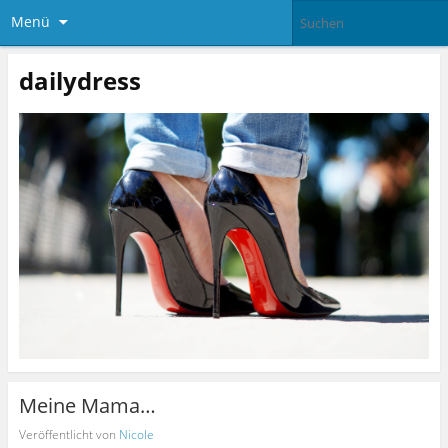
Menü
dailydress
Meine Mama…
Veröffentlicht von
Nicole