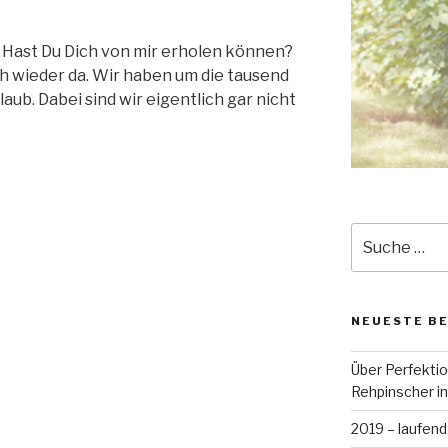
r? Hast Du Dich von mir erholen können?
ich wieder da. Wir haben um die tausend
aub. Dabei sind wir eigentlich gar nicht
Suche
nach:
NEUESTE B
Über Perfekti
Rehpinscher in
2019 – laufend