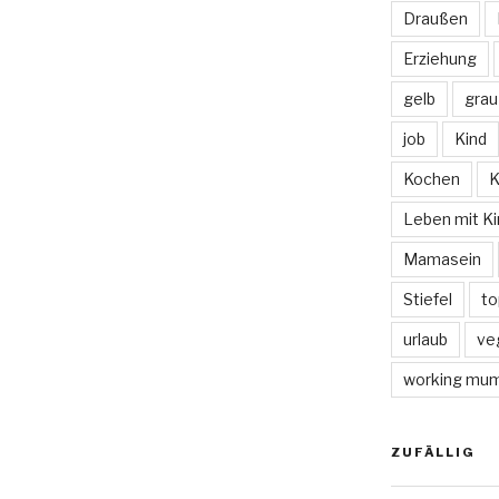
Draußen
Erziehung
gelb
grau
job
Kind
Kochen
K
Leben mit Ki
Mamasein
Stiefel
to
urlaub
ve
working mu
ZUFÄLLIG