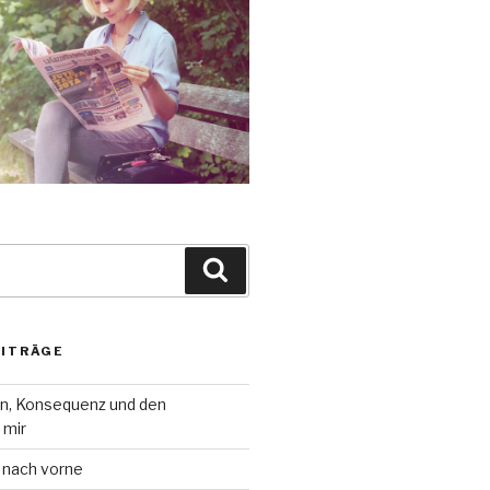
Suche
EITRÄGE
on, Konsequenz und den
 mir
 nach vorne