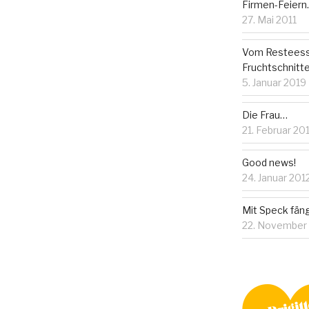
Firmen-Feier
27. Mai 2011
Vom Resteess
Fruchtschnitt
5. Januar 2019
Die Frau…
21. Februar 20
Good news!
24. Januar 201
Mit Speck fä
22. November